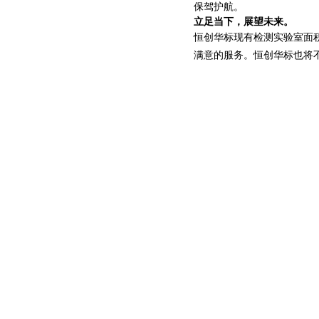
保驾护航。
立足当下，展望未来。
恒创华标现有检测实验室面
满意的服务。恒创华标也将